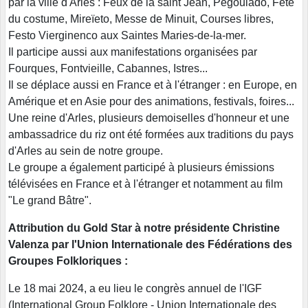
par la ville d'Arles : Feux de la saint Jean, Pégoulado, Fête
du costume, Mireïeto, Messe de Minuit, Courses libres,
Festo Vierginenco aux Saintes Maries-de-la-mer.
Il participe aussi aux manifestations organisées par
Fourques, Fontvieille, Cabannes, Istres...
Il se déplace aussi en France et à l'étranger : en Europe, en
Amérique et en Asie pour des animations, festivals, foires...
Une reine d'Arles, plusieurs demoiselles d'honneur et une
ambassadrice du riz ont été formées aux traditions du pays
d'Arles au sein de notre groupe.
Le groupe a également participé à plusieurs émissions
télévisées en France et à l'étranger et notamment au film
"Le grand Bâtre".
Attribution du Gold Star à notre présidente Christine
Valenza par l'Union Internationale des Fédérations des
Groupes Folkloriques :
Le 18 mai 2024, a eu lieu le congrès annuel de l'IGF
(International Group Folklore - Union Internationale des