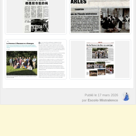
Publié le
17 mars 2026
par
Escolo Mistralenco