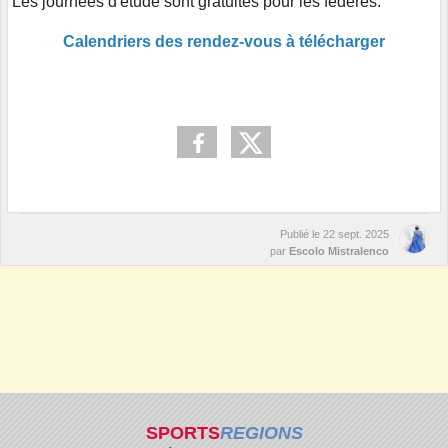
Les journées d'étude sont gratuites pour les fédérés.
Calendriers des rendez-vous à télécharger
Publié le
22 sept. 2025
par
Escolo Mistralenco
SPORTS
REGIONS