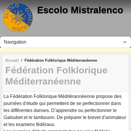
Panneau de gestion des cookies
Escolo Mistralenco
Accueil
Fédération Folklorique Méditerranéenne
Fédération Folklorique
Méditerranéenne
La Fédération Folklorique Méditérannéenne propose des
journées d'étude qui permettent de se perfectionner dans
les différentes danses. D'apprendre ou perfectionner le
Galoubet et le tambourin. De préparer le brevet d'animateur
et les examens fédéraux.